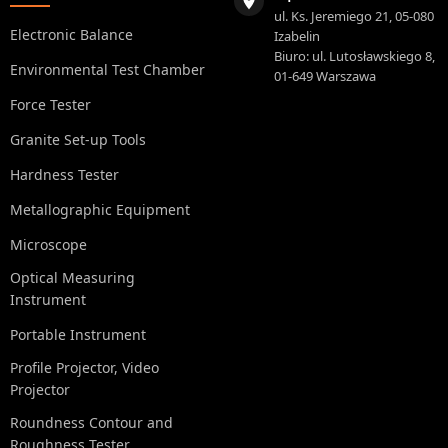
ul. Ks. Jeremiego 21, 05-080
Electronic Balance
Izabelin
Biuro: ul. Lutosławskiego 8,
Environmental Test Chamber
01-649 Warszawa
Force Tester
Granite Set-up Tools
Hardness Tester
Metallographic Equipment
Microscope
Optical Measuring
Instrument
Portable Instrument
Profile Projector, Video
Projector
Roundness Contour and
Roughness Tester