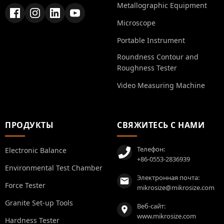
Metallographic Equipment
Microscope
Portable Instrument
Roundness Contour and
Roughness Tester
Video Measuring Machine
ПРОДУКТЫ
СВЯЖИТЕСЬ С НАМИ
Телефон:
Electronic Balance
+86-0553-2836939
Environmental Test Chamber
Электронная почта:
Force Tester
mikrosize@mikrosize.com
Granite Set-up Tools
Веб-сайт:
www.mikrosize.com
Hardness Tester