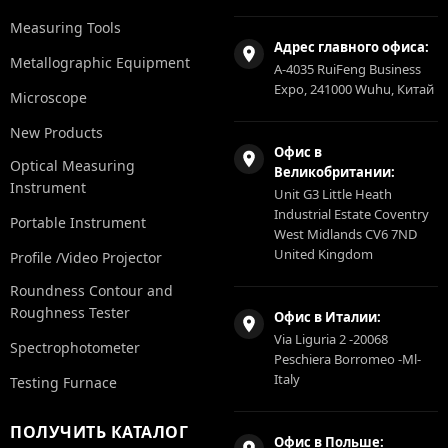
Measuring Tools
Адрес главного офиса:
Metallographic Equipment
A-4035 RuiFeng Business
Expo, 241000 Wuhu, Китай
Microscope
New Products
Офис в
Optical Measuring
Великобритании:
Instrument
Unit G3 Little Heath
Industrial Estate Coventry
Portable Instrument
West Midlands CV6 7ND
United Kingdom
Profile /Video Projector
Roundness Contour and
Roughness Tester
Офис в Италии:
Via Liguria 2 -20068
Spectrophotometer
Peschiera Borromeo -Ml-
Italy
Testing Furnace
ПОЛУЧИТЬ КАТАЛОГ
Офис в Польше: