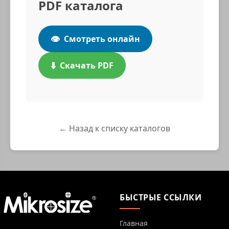
PDF каталога
👁️
Смотреть онлайн
⬇️
Скачать PDF
← Назад к списку каталогов
БЫСТРЫЕ ССЫЛКИ
Главная