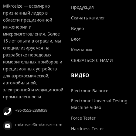
Mikrosize — всемирно
Продукция
признанный лидер в
Скачать каталог
области прецизионной
инженерии и
Видео
микроизготовления. Более
Блог
15 лет опыта в отрасли, мы
специализируемся на
Компания
разработке передовых
СВЯЗАТЬСЯ С НАМИ
измерительных приборов и
прецизионных устройств
ВИДЕО
для аэрокосмической,
автомобильной,
электронной и медицинской
Electronic Balance
промышленности.
Electronic Universal Testing
Machine Video
+86-0553-2836939
Force Tester
mikrosize@mikrosize.com
Hardness Tester