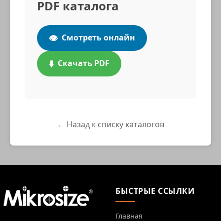
PDF каталога
👁️
Смотреть онлайн
⬇️
Скачать PDF
← Назад к списку каталогов
БЫСТРЫЕ ССЫЛКИ
Главная