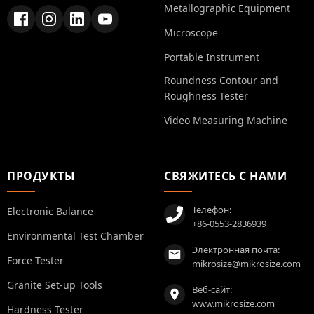
Metallographic Equipment
Microscope
Portable Instrument
Roundness Contour and
Roughness Tester
Video Measuring Machine
ПРОДУКТЫ
СВЯЖИТЕСЬ С НАМИ
Телефон:
Electronic Balance
+86-0553-2836939
Environmental Test Chamber
Электронная почта:
Force Tester
mikrosize@mikrosize.com
Granite Set-up Tools
Веб-сайт:
www.mikrosize.com
Hardness Tester