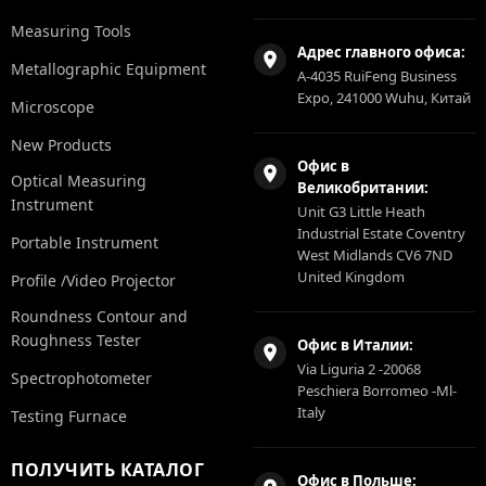
Measuring Tools
Адрес главного офиса:
Metallographic Equipment
A-4035 RuiFeng Business
Expo, 241000 Wuhu, Китай
Microscope
New Products
Офис в
Optical Measuring
Великобритании:
Instrument
Unit G3 Little Heath
Industrial Estate Coventry
Portable Instrument
West Midlands CV6 7ND
United Kingdom
Profile /Video Projector
Roundness Contour and
Roughness Tester
Офис в Италии:
Via Liguria 2 -20068
Spectrophotometer
Peschiera Borromeo -Ml-
Italy
Testing Furnace
ПОЛУЧИТЬ КАТАЛОГ
Офис в Польше: