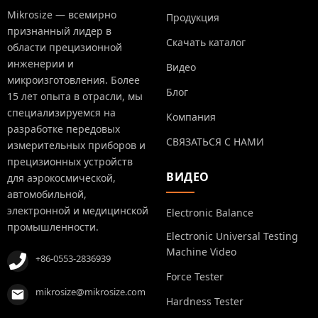
Mikrosize — всемирно
Продукция
признанный лидер в
Скачать каталог
области прецизионной
инженерии и
Видео
микроизготовления. Более
Блог
15 лет опыта в отрасли, мы
специализируемся на
Компания
разработке передовых
СВЯЗАТЬСЯ С НАМИ
измерительных приборов и
прецизионных устройств
ВИДЕО
для аэрокосмической,
автомобильной,
электронной и медицинской
Electronic Balance
промышленности.
Electronic Universal Testing
Machine Video
+86-0553-2836939
Force Tester
mikrosize@mikrosize.com
Hardness Tester