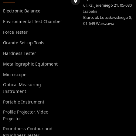
ul. Ks. Jeremiego 21, 05-080
Electronic Balance
Izabelin
Biuro: ul. Lutosławskiego 8,
Environmental Test Chamber
01-649 Warszawa
Force Tester
Granite Set-up Tools
Hardness Tester
Metallographic Equipment
Microscope
Optical Measuring
Instrument
Portable Instrument
Profile Projector, Video
Projector
Roundness Contour and
Roughness Tester