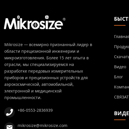
БЫСТ
Главна
Mikrosize — всемирно признанный лидер в
Продук
области прецизионной инженерии и
Скачат
микроизготовления. Более 15 лет опыта в
отрасли, мы специализируемся на
Видео
разработке передовых измерительных
Блог
приборов и прецизионных устройств для
аэрокосмической, автомобильной,
Компа
электронной и медицинской
СВЯЗАТ
промышленности.
+86-0553-2836939
ВИД
mikrosize@mikrosize.com