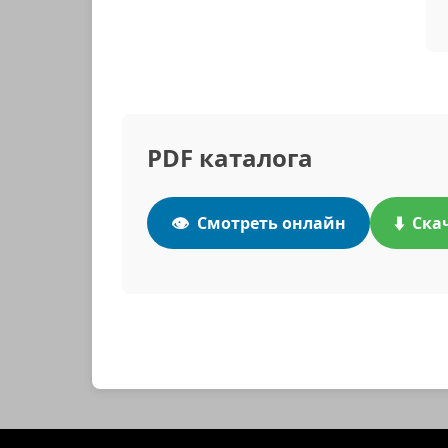
PDF каталога
👁️
⬇️
Смотреть онлайн
Ска