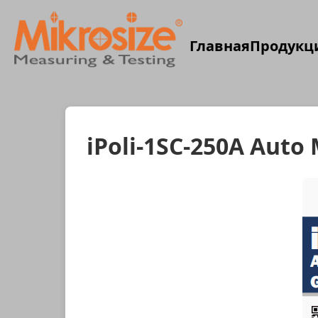
Главная
Продукц
iPoli-1SC-250A Auto