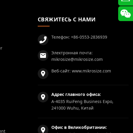
СВЯЖИТЕСЬ С НАМИ
Телефон:
+86-0553-2836939
er
Электронная почта:
mikrosize@mikrosize.com
Веб-сайт:
www.mikrosize.com
Адрес главного офиса:
A-4035 RuiFeng Business Expo,
241000 Wuhu, Китай
Офис в Великобритании:
ent