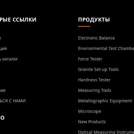
РЫЕ ССЫЛКИ
ПРОДУКТЫ
я
Electronic Balance
ция
Environmental Test Chamb
ь каталог
Force Tester
Granite Set-up Tools
Hardness Tester
ния
Measuring Tools
ЬСЯ С НАМИ
Metallographic Equipment
Microscope
ЕО
New Products
Optical Measuring Instrum