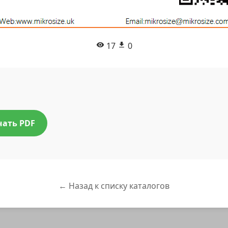
17
0
чать PDF
← Назад к списку каталогов