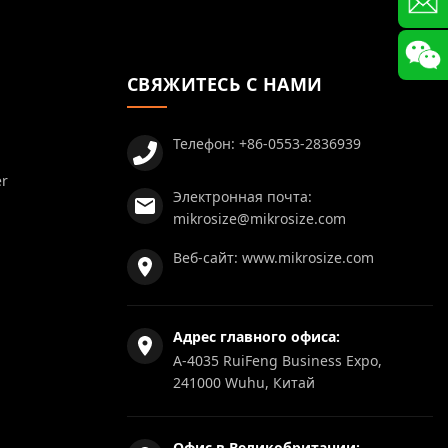
СВЯЖИТЕСЬ С НАМИ
Телефон:
+86-0553-2836939
er
Электронная почта:
mikrosize@mikrosize.com
Веб-сайт:
www.mikrosize.com
Адрес главного офиса:
A-4035 RuiFeng Business Expo,
241000 Wuhu, Китай
Офис в Великобритании: