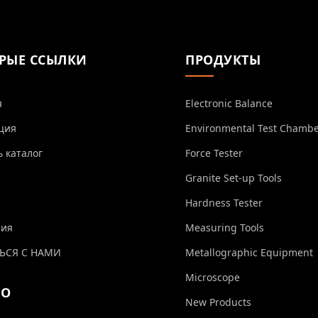
РЫЕ ССЫЛКИ
ПРОДУКТЫ
я
Electronic Balance
ция
Environmental Test Chamb
ь каталог
Force Tester
Granite Set-up Tools
Hardness Tester
ния
Measuring Tools
ЬСЯ С НАМИ
Metallographic Equipment
Microscope
ЕО
New Products