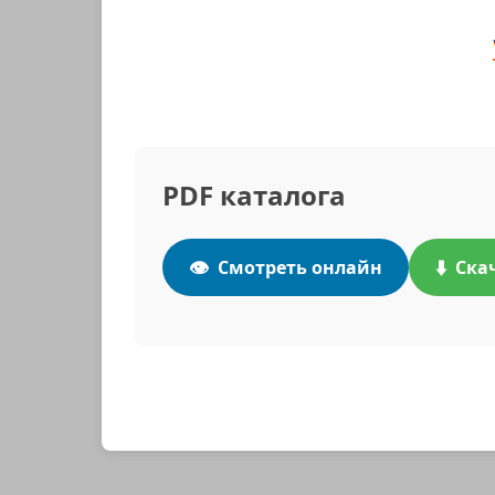
PDF каталога
👁️
⬇️
Смотреть онлайн
Ска