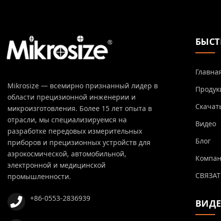
БЫСТ
Главна
Mikrosize — всемирно признанный лидер в
Продук
области прецизионной инженерии и
Скачат
микроизготовления. Более 15 лет опыта в
отрасли, мы специализируемся на
Видео
разработке передовых измерительных
Блог
приборов и прецизионных устройств для
аэрокосмической, автомобильной,
Компа
электронной и медицинской
СВЯЗАТ
промышленности.
+86-0553-2836939
ВИД