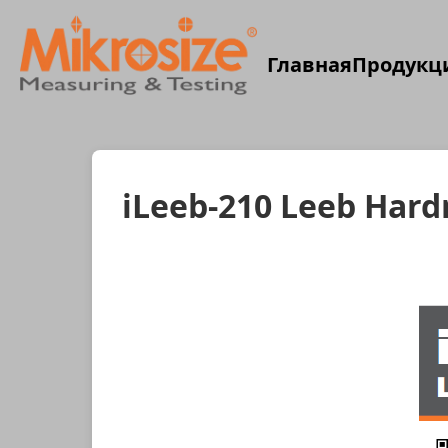
Главная
Продукц
iLeeb-210 Leeb Hard