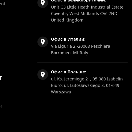
ent
Unit G3 Little Heath Industrial Estate
Coventry West Midlands CV6 7ND
United Kingdom
Офис в Италии:
Via Liguria 2 -20068 Peschiera
Borromeo -Ml-Italy
Офис в Польше:
Г
ul. Ks. Jeremiego 21, 05-080 Izabelin
Biuro: ul. Lutosławskiego 8, 01-649
Warszawa
er