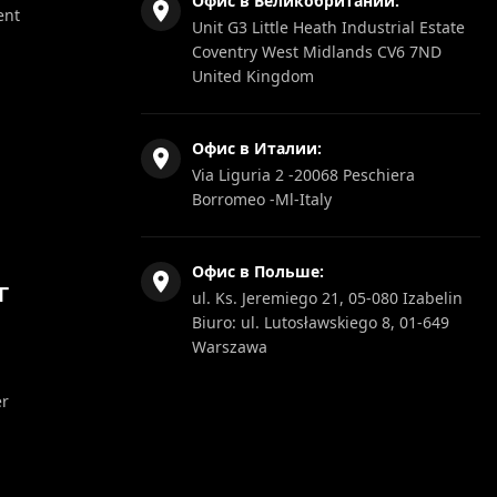
Офис в Великобритании:
ent
Unit G3 Little Heath Industrial Estate
Coventry West Midlands CV6 7ND
United Kingdom
Офис в Италии:
Via Liguria 2 -20068 Peschiera
Borromeo -Ml-Italy
Офис в Польше:
Г
ul. Ks. Jeremiego 21, 05-080 Izabelin
Biuro: ul. Lutosławskiego 8, 01-649
Warszawa
er