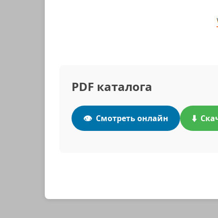
PDF каталога
👁️
⬇️
Смотреть онлайн
Ска