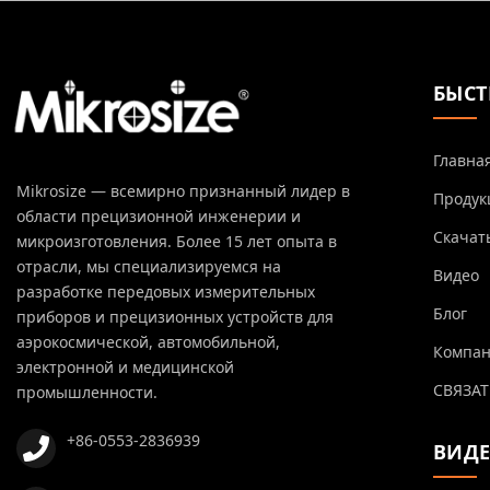
БЫСТ
Главна
Mikrosize — всемирно признанный лидер в
Продук
области прецизионной инженерии и
Скачат
микроизготовления. Более 15 лет опыта в
отрасли, мы специализируемся на
Видео
разработке передовых измерительных
Блог
приборов и прецизионных устройств для
аэрокосмической, автомобильной,
Компа
электронной и медицинской
СВЯЗАТ
промышленности.
+86-0553-2836939
ВИД