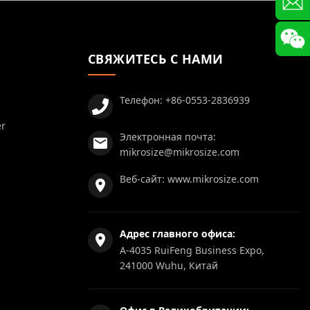
СВЯЖИТЕСЬ С НАМИ
Телефон:
+86-0553-2836939
er
Электронная почта:
mikrosize@mikrosize.com
Веб-сайт:
www.mikrosize.com
Адрес главного офиса:
A-4035 RuiFeng Business Expo,
241000 Wuhu, Китай