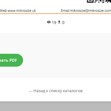
19
0
чать PDF
← Назад к списку каталогов