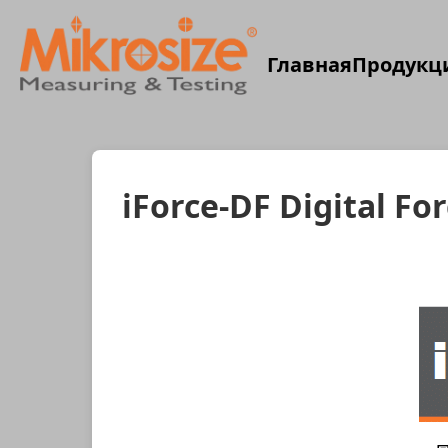
Главная
Продукц
iForce-DF Digital Fo