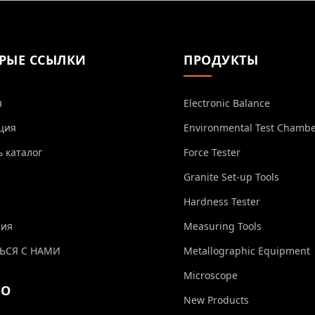
РЫЕ ССЫЛКИ
ПРОДУКТЫ
я
Electronic Balance
ция
Environmental Test Chamb
ь каталог
Force Tester
Granite Set-up Tools
Hardness Tester
ния
Measuring Tools
ЬСЯ С НАМИ
Metallographic Equipment
Microscope
ЕО
New Products