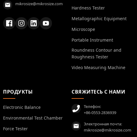
mikrosize@mikrosize.com
Hardness Tester
Metallographic Equipment
Microscope
Portable Instrument
Roundness Contour and
Roughness Tester
Video Measuring Machine
ПРОДУКТЫ
СВЯЖИТЕСЬ С НАМИ
Телефон:
Electronic Balance
+86-0553-2836939
Environmental Test Chamber
Электронная почта:
Force Tester
mikrosize@mikrosize.com