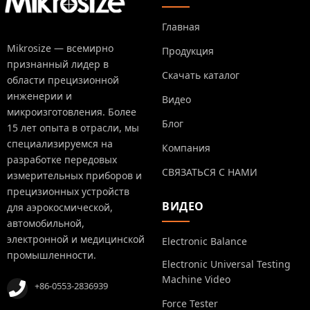
Главная
Mikrosize — всемирно
Продукция
признанный лидер в
Скачать каталог
области прецизионной
инженерии и
Видео
микроизготовления. Более
Блог
15 лет опыта в отрасли, мы
специализируемся на
Компания
разработке передовых
СВЯЗАТЬСЯ С НАМИ
измерительных приборов и
прецизионных устройств
ВИДЕО
для аэрокосмической,
автомобильной,
электронной и медицинской
Electronic Balance
промышленности.
Electronic Universal Testing
Machine Video
+86-0553-2836939
Force Tester