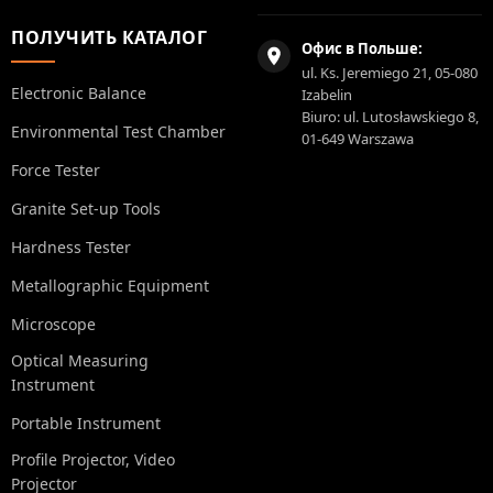
ПОЛУЧИТЬ КАТАЛОГ
Офис в Польше:
ul. Ks. Jeremiego 21, 05-080
Electronic Balance
Izabelin
Biuro: ul. Lutosławskiego 8,
Environmental Test Chamber
01-649 Warszawa
Force Tester
Granite Set-up Tools
Hardness Tester
Metallographic Equipment
Microscope
Optical Measuring
Instrument
Portable Instrument
Profile Projector, Video
Projector