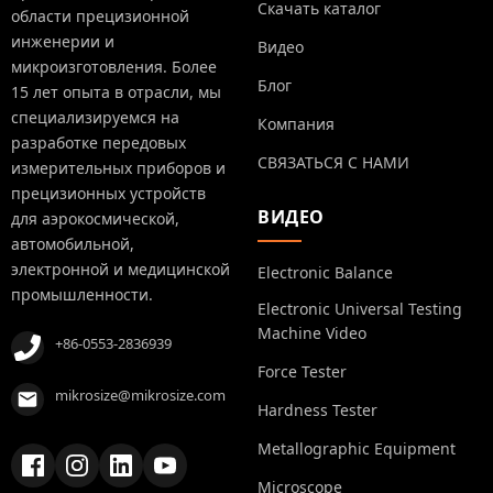
Скачать каталог
области прецизионной
инженерии и
Видео
микроизготовления. Более
Блог
15 лет опыта в отрасли, мы
специализируемся на
Компания
разработке передовых
СВЯЗАТЬСЯ С НАМИ
измерительных приборов и
прецизионных устройств
ВИДЕО
для аэрокосмической,
автомобильной,
электронной и медицинской
Electronic Balance
промышленности.
Electronic Universal Testing
Machine Video
+86-0553-2836939
Force Tester
mikrosize@mikrosize.com
Hardness Tester
Metallographic Equipment
Microscope