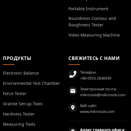
Portable Instrument
Roundness Contour and
Roughness Tester
Video Measuring Machine
ПРОДУКТЫ
СВЯЖИТЕСЬ С НАМИ
Телефон:
Electronic Balance
+86-0553-2836939
Environmental Test Chamber
Электронная почта:
Force Tester
mikrosize@mikrosize.com
Granite Set-up Tools
Веб-сайт:
www.mikrosize.com
Hardness Tester
Measuring Tools
Адрес главного офиса: