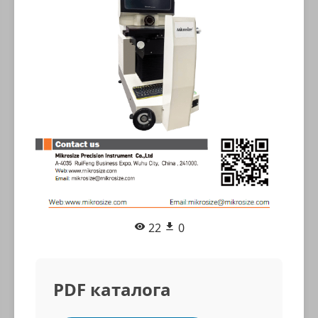
22
0
PDF каталога