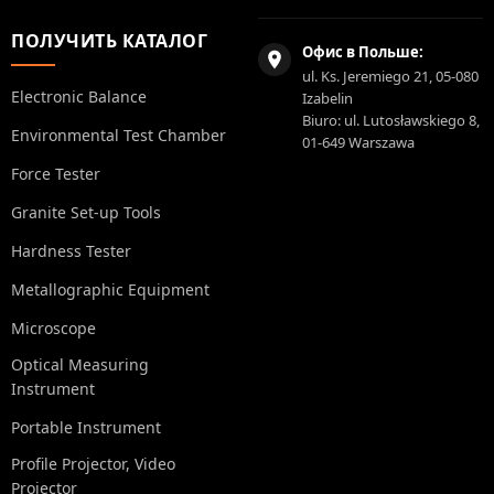
ПОЛУЧИТЬ КАТАЛОГ
Офис в Польше:
ul. Ks. Jeremiego 21, 05-080
Electronic Balance
Izabelin
Biuro: ul. Lutosławskiego 8,
Environmental Test Chamber
01-649 Warszawa
Force Tester
Granite Set-up Tools
Hardness Tester
Metallographic Equipment
Microscope
Optical Measuring
Instrument
Portable Instrument
Profile Projector, Video
Projector