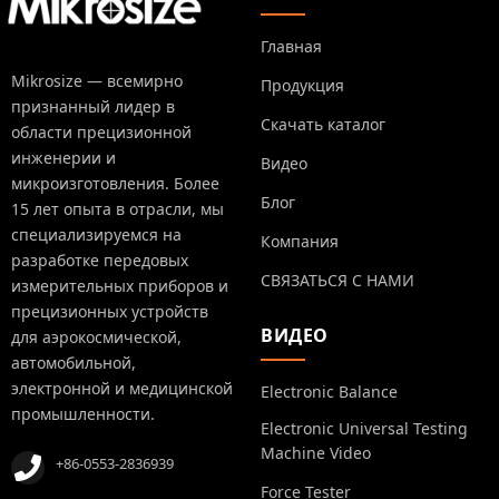
Главная
Mikrosize — всемирно
Продукция
признанный лидер в
Скачать каталог
области прецизионной
инженерии и
Видео
микроизготовления. Более
Блог
15 лет опыта в отрасли, мы
специализируемся на
Компания
разработке передовых
СВЯЗАТЬСЯ С НАМИ
измерительных приборов и
прецизионных устройств
ВИДЕО
для аэрокосмической,
автомобильной,
электронной и медицинской
Electronic Balance
промышленности.
Electronic Universal Testing
Machine Video
+86-0553-2836939
Force Tester