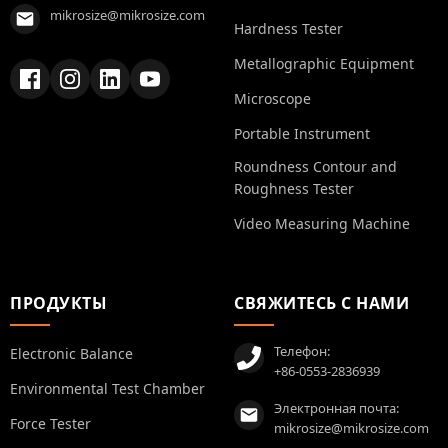
mikrosize@mikrosize.com
Hardness Tester
Metallographic Equipment
Microscope
Portable Instrument
Roundness Contour and
Roughness Tester
Video Measuring Machine
ПРОДУКТЫ
СВЯЖИТЕСЬ С НАМИ
Телефон:
Electronic Balance
+86-0553-2836939
Environmental Test Chamber
Электронная почта:
Force Tester
mikrosize@mikrosize.com