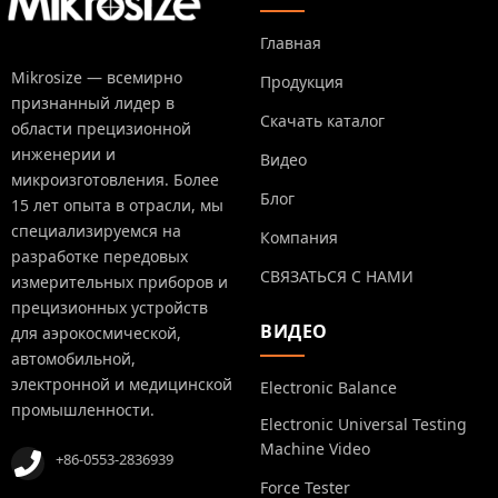
Главная
Mikrosize — всемирно
Продукция
признанный лидер в
Скачать каталог
области прецизионной
инженерии и
Видео
микроизготовления. Более
Блог
15 лет опыта в отрасли, мы
специализируемся на
Компания
разработке передовых
СВЯЗАТЬСЯ С НАМИ
измерительных приборов и
прецизионных устройств
ВИДЕО
для аэрокосмической,
автомобильной,
электронной и медицинской
Electronic Balance
промышленности.
Electronic Universal Testing
Machine Video
+86-0553-2836939
Force Tester