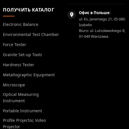
ПОЛУЧИТЬ КАТАЛОГ
Офис в Польше:
ul. Ks. Jeremiego 21, 05-080
Electronic Balance
Izabelin
Biuro: ul. Lutosławskiego 8,
Environmental Test Chamber
01-649 Warszawa
Force Tester
Granite Set-up Tools
Hardness Tester
Metallographic Equipment
Microscope
Optical Measuring
Instrument
Portable Instrument
Profile Projector, Video
Projector