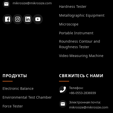
mikrosize@mikrosize.com
Hardness Tester
Metallographic Equipment
Microscope
Portable Instrument
Roundness Contour and
Roughness Tester
Video Measuring Machine
ПРОДУКТЫ
СВЯЖИТЕСЬ С НАМИ
Телефон:
Electronic Balance
+86-0553-2836939
Environmental Test Chamber
Электронная почта:
Force Tester
mikrosize@mikrosize.com